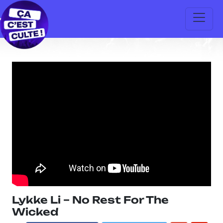
Lykke Li – No Rest For The
Wicked