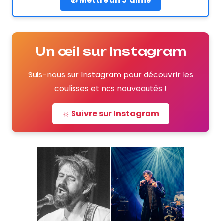
👍 Mettre un J’aime
Un œil sur Instagram
Suis-nous sur Instagram pour découvrir les
coulisses et nos nouveautés !
☼ Suivre sur Instagram