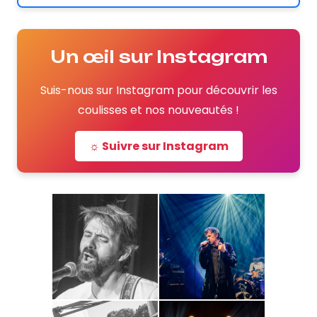
Un œil sur Instagram
Suis-nous sur Instagram pour découvrir les
coulisses et nos nouveautés !
☼ Suivre sur Instagram