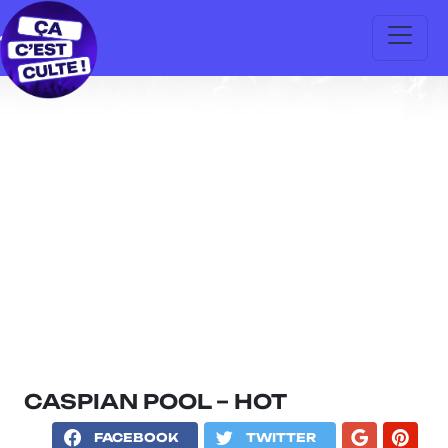
CASPIAN POOL – HOT
FACEBOOK
TWITTER