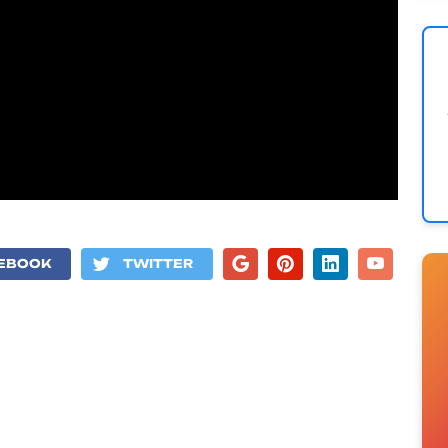
EBOOK
TWITTER