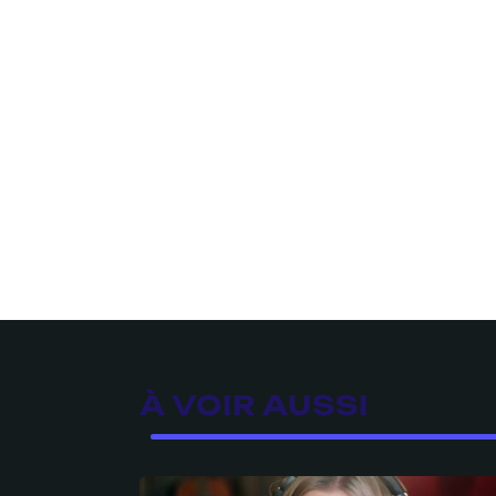
À VOIR AUSSI