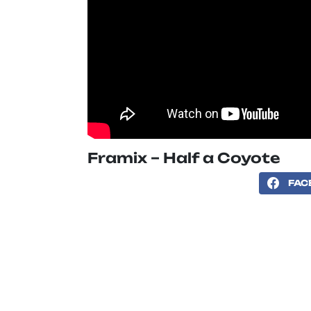
Framix – Half a Coyote
FAC