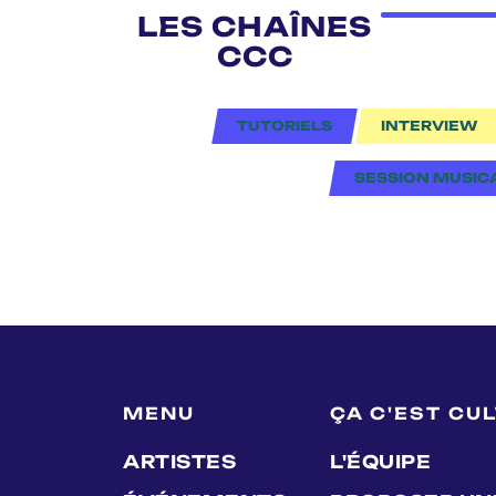
LES CHAÎNES
CCC
TUTORIELS
INTERVIEW
SESSION MUSIC
MENU
ÇA C'EST CU
ARTISTES
L'ÉQUIPE