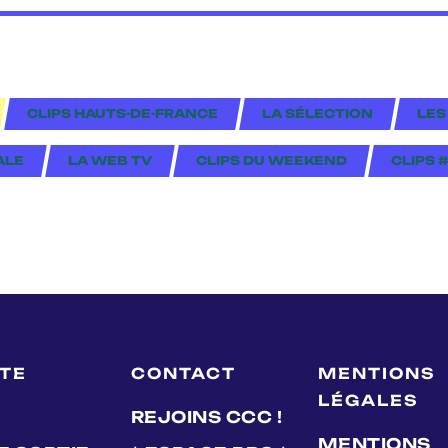
CLIPS HAUTS-DE-FRANCE
LA SÉLECTION
LES
ALE
LA WEB TV
CLIPS DU WEEKEND
CLIPS 
LTE
CONTACT
MENTIONS
LÉGALES
REJOINS CCC !
MENTIONS