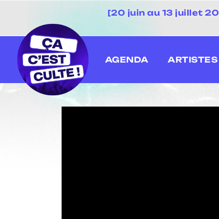
[20 juin au 13 juillet
AGENDA
ARTISTES