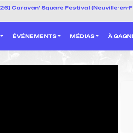
 2026] Caravan' Square Festival (Neuville-en-F
ÉVÉNEMENTS
MÉDIAS
À GAGN