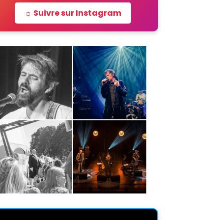
☼ Suivre sur Instagram