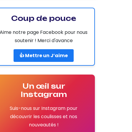
Coup de pouce
Aime notre page Facebook pour nous
soutenir ! Merci d'avance
👍 Mettre un J’aime
Un œil sur
Instagram
Suis-nous sur Instagram pour
découvrir les coulisses et nos
nouveautés !