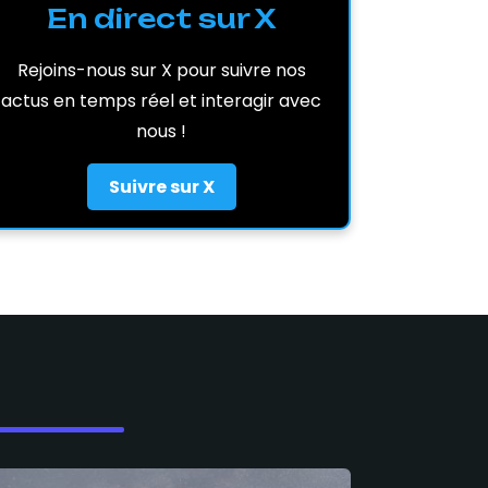
En direct sur X
Rejoins-nous sur X pour suivre nos
actus en temps réel et interagir avec
nous !
Suivre sur X