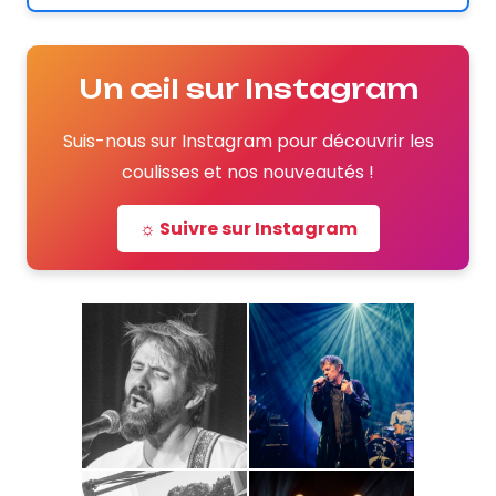
Un œil sur Instagram
Suis-nous sur Instagram pour découvrir les
coulisses et nos nouveautés !
☼ Suivre sur Instagram