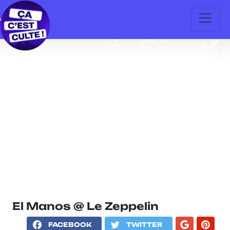
El Manos @ Le Zeppelin
FACEBOOK
TWITTER