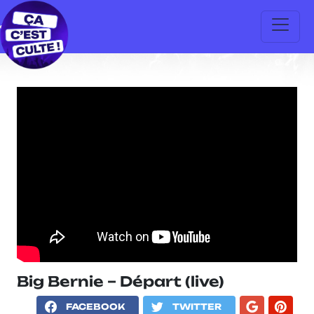
Big Bernie – Départ (live)
FACEBOOK
TWITTER