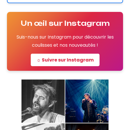
Un œil sur Instagram
Suis-nous sur Instagram pour découvrir les
coulisses et nos nouveautés !
☼ Suivre sur Instagram