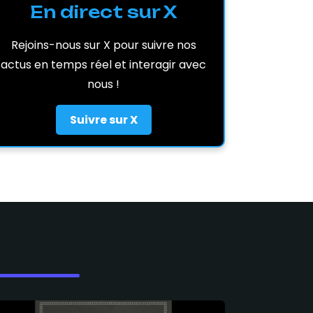
En direct sur X
Rejoins-nous sur X pour suivre nos
actus en temps réel et interagir avec
nous !
Suivre sur X