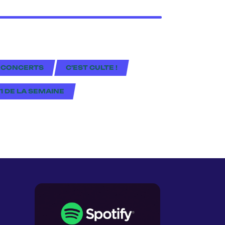
 CONCERTS
C'EST CULTE !
#1 DE LA SEMAINE