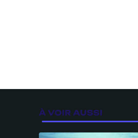
À VOIR AUSSI