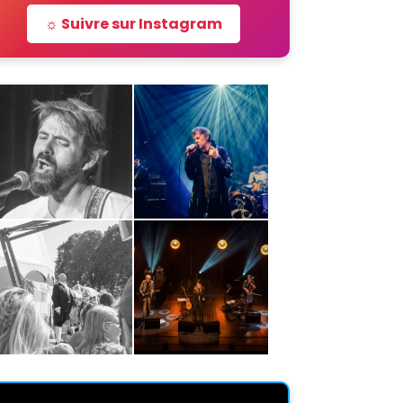
☼ Suivre sur Instagram