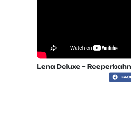
Lena Deluxe – Reeperbah
FAC