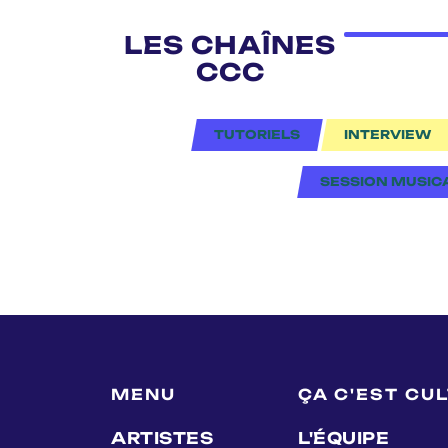
LES CHAÎNES
CCC
TUTORIELS
INTERVIEW
SESSION MUSIC
MENU
ÇA C'EST CU
ARTISTES
L'ÉQUIPE