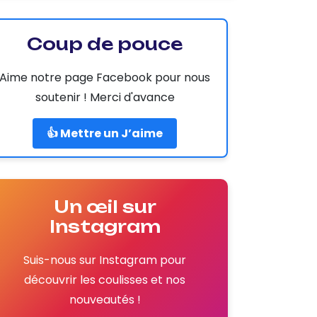
Coup de pouce
Aime notre page Facebook pour nous
soutenir ! Merci d'avance
👍 Mettre un J’aime
Un œil sur
Instagram
Suis-nous sur Instagram pour
découvrir les coulisses et nos
nouveautés !