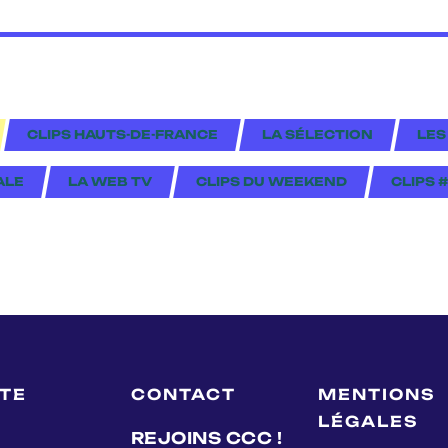
CLIPS HAUTS-DE-FRANCE
LA SÉLECTION
LES
ALE
LA WEB TV
CLIPS DU WEEKEND
CLIPS 
LTE
CONTACT
MENTIONS
LÉGALES
REJOINS CCC !