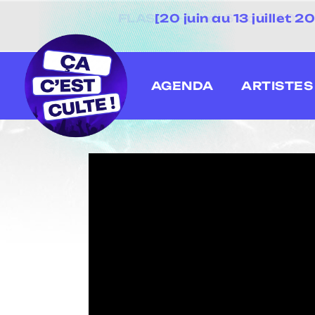
[20 juin au 13 juillet
AGENDA
ARTISTES