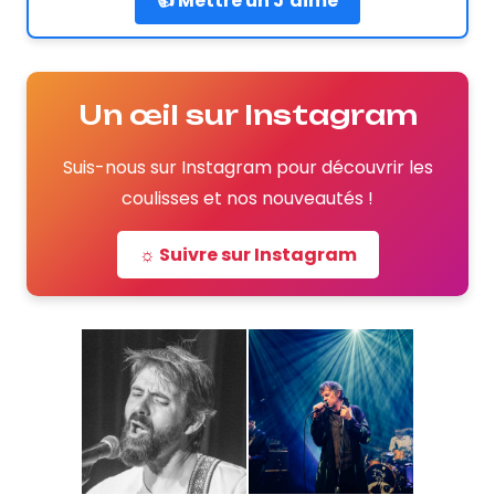
👍 Mettre un J’aime
Un œil sur Instagram
Suis-nous sur Instagram pour découvrir les
coulisses et nos nouveautés !
☼ Suivre sur Instagram