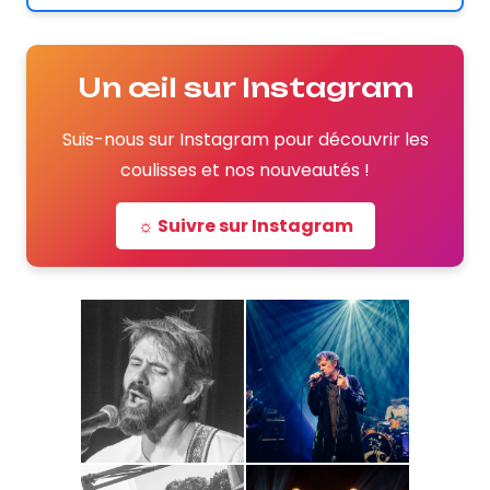
Un œil sur Instagram
Suis-nous sur Instagram pour découvrir les
coulisses et nos nouveautés !
☼ Suivre sur Instagram