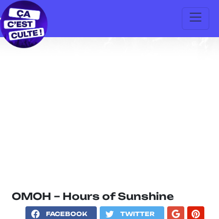
OMOH – Hours of Sunshine
FACEBOOK
TWITTER