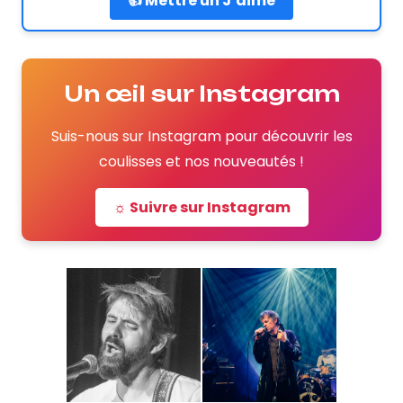
👍 Mettre un J’aime
Un œil sur Instagram
Suis-nous sur Instagram pour découvrir les
coulisses et nos nouveautés !
☼ Suivre sur Instagram