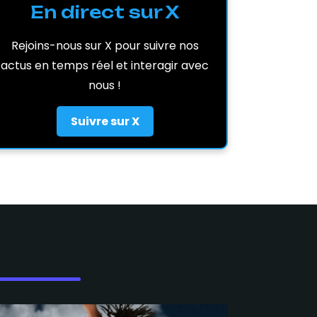
En direct sur X
Rejoins-nous sur X pour suivre nos
actus en temps réel et interagir avec
nous !
Suivre sur X