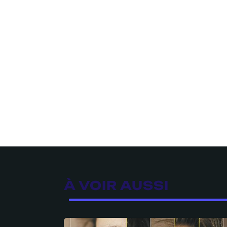
À VOIR AUSSI