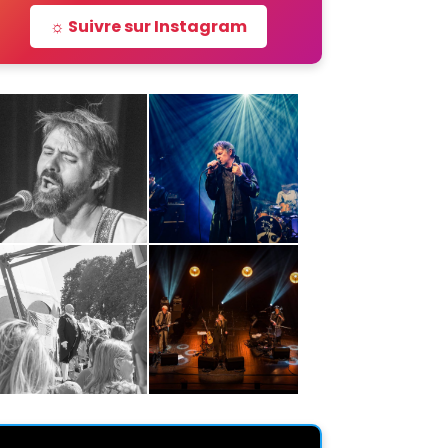
☼ Suivre sur Instagram