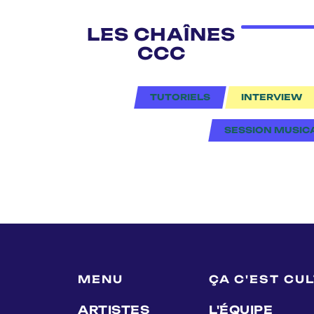
LES CHAÎNES
CCC
TUTORIELS
INTERVIEW
SESSION MUSIC
MENU
ÇA C'EST CU
ARTISTES
L'ÉQUIPE