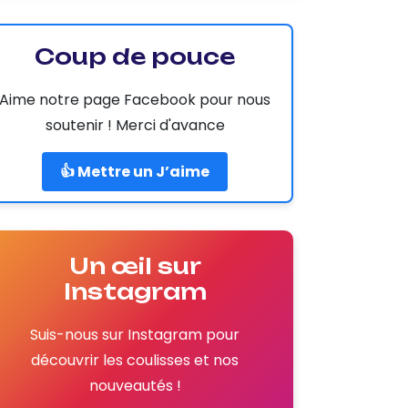
Coup de pouce
Aime notre page Facebook pour nous
soutenir ! Merci d'avance
👍 Mettre un J’aime
Un œil sur
Instagram
Suis-nous sur Instagram pour
découvrir les coulisses et nos
nouveautés !