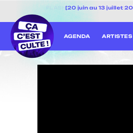
[20 juin au 13 juillet
AGENDA
ARTISTES