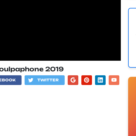
Poulpaphone 2019
EBOOK
TWITTER