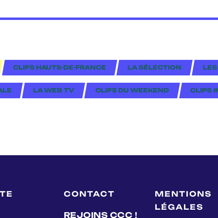
CLIPS HAUTS-DE-FRANCE
LA SÉLECTION
LES
ALE
LA WEB TV
CLIPS DU WEEKEND
CLIPS 
LTE
CONTACT
MENTIONS
LÉGALES
REJOINS CCC !