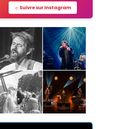
☼ Suivre sur Instagram