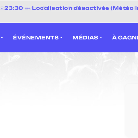
 2026] Caravan' Square Festival (Neuville-en-F
ÉVÉNEMENTS
MÉDIAS
À GAGN