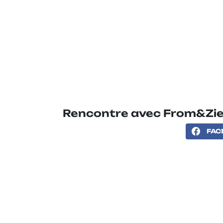
Rencontre avec From&Zie
FAC