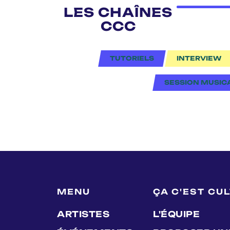
LES CHAÎNES
CCC
TUTORIELS
INTERVIEW
SESSION MUSIC
MENU
ÇA C'EST CU
ARTISTES
L'ÉQUIPE