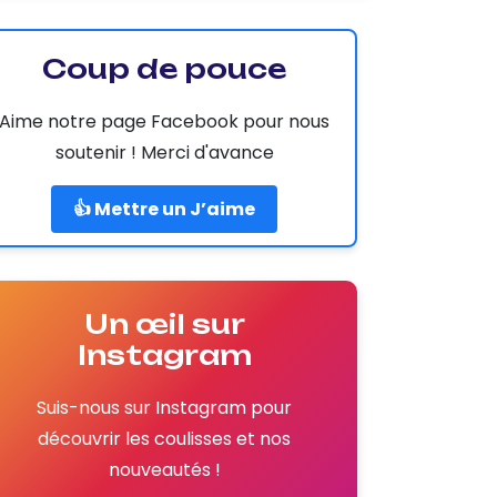
Coup de pouce
Aime notre page Facebook pour nous
soutenir ! Merci d'avance
👍 Mettre un J’aime
Un œil sur
Instagram
Suis-nous sur Instagram pour
découvrir les coulisses et nos
nouveautés !