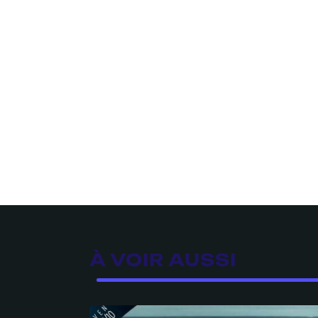
À VOIR AUSSI