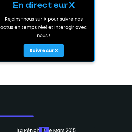
En direct sur X
Rejoins-nous sur X pour suivre nos
actus en temps réel et interagir avec
nous !
Suivre sur X