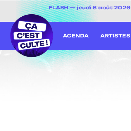
[20 juin au 13 juillet
AGENDA
ARTISTES