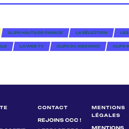
CLIPS HAUTS-DE-FRANCE
LA SÉLECTION
LES
ALE
LA WEB TV
CLIPS DU WEEKEND
CLIPS 
LTE
CONTACT
MENTIONS
LÉGALES
REJOINS CCC !
MENTIONS