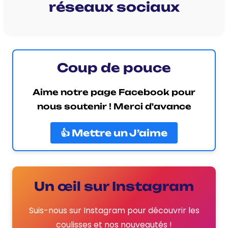
réseaux sociaux
Coup de pouce
Aime notre page Facebook pour
nous soutenir ! Merci d'avance
👍 Mettre un J’aime
Un œil sur Instagram
Suis-nous sur Instagram pour découvrir les
coulisses et nos nouveautés !