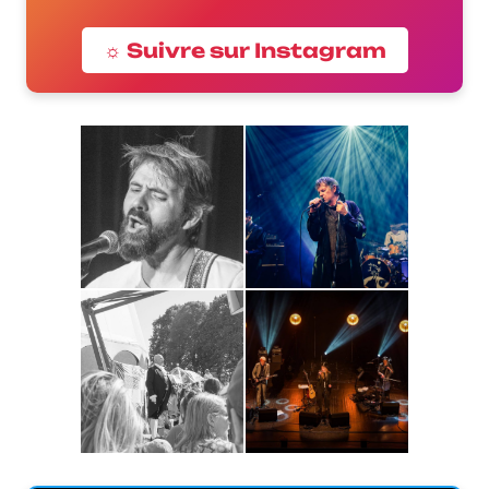
☼ Suivre sur Instagram