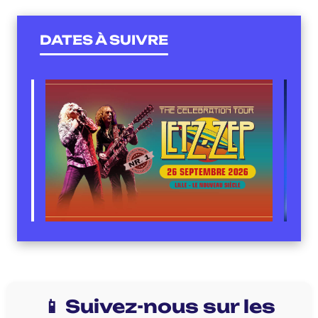
DATES À SUIVRE
📱 Suivez-nous sur les