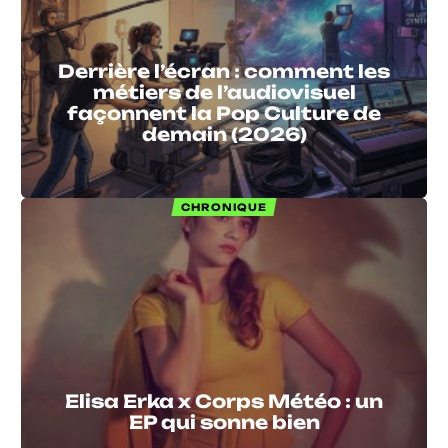
Derrière l’écran : comment les
métiers de l’audiovisuel
façonnent la Pop Culture de
demain (2026)
CHRONIQUE
Elisa Erka x Corps Météo : un
EP qui sonne bien