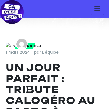
PHOTOS
1 mars 2024 - par L'équipe
UN JOUR
PARFAIT :
TRIBUTE
CALOGÉRO AU