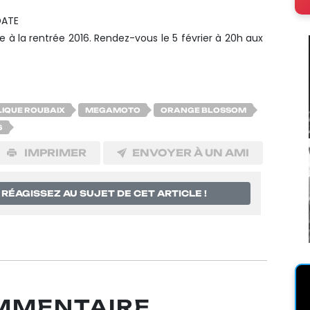
ATE
e à la rentrée 2016. Rendez-vous le 5 février à 20h aux
LIQUE ROUBAIX
MEGAMOTO
ORANGE BLOSSOM
6
IMPRIMER
ENVOYER À UN AMI
RÉAGISSEZ AU SUJET DE CET ARTICLE !
OMMENTAIRE