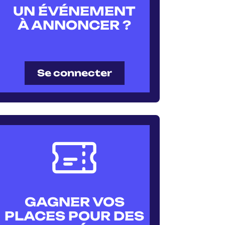
UN ÉVÉNEMENT
À ANNONCER ?
Se connecter
GAGNER VOS
PLACES POUR DES