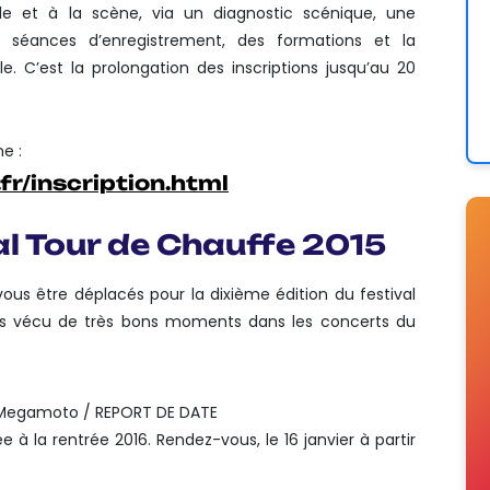
 et à la scène, via un diagnostic scénique, une
s séances d’enregistrement, des formations et la
le. C’est la prolongation des inscriptions jusqu’au 20
ne :
fr/
inscription.html
val Tour de Chauffe 2015
us être déplacés pour la dixième édition du festival
s vécu de très bons moments dans les concerts du
 + Megamoto / REPORT DE DATE
e à la rentrée 2016. Rendez-vous, le 16 janvier à partir