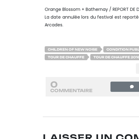
Orange Blossom + Bathernay / REPORT
DE
D
La date annulée lors du festival est reporté
Arcades.
CHILDREN OF NEW NOISE
CONDITION PUB
TOUR DE CHAUFFE
TOUR DE CHAUFFE 201
0
COMMENTAIRE
LAISSER UN C