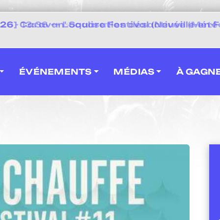
 2026] Caravan' Square Festival (Neuville-en-F
ÉVÉNEMENTS
MÉDIAS
À GAGN