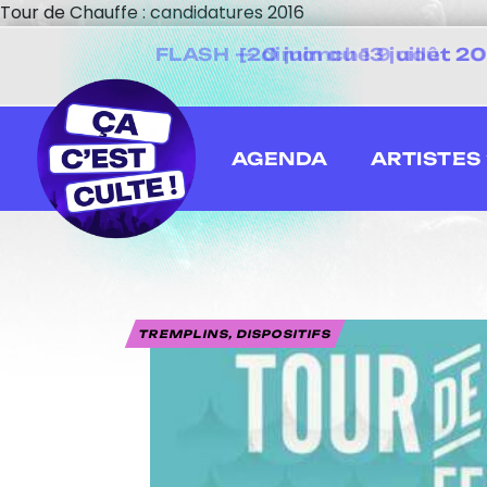
Tour de Chauffe : candidatures 2016
[20 juin au 13 juillet
AGENDA
ARTISTES
TREMPLINS, DISPOSITIFS