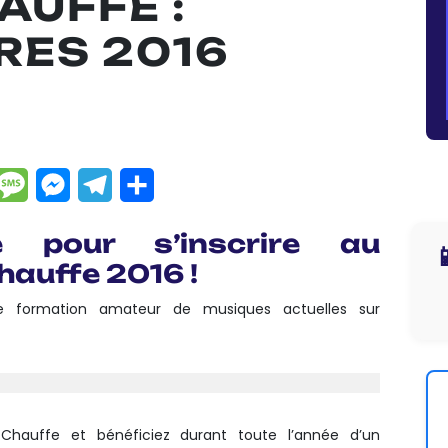
AUFFE :
RES 2016
dIn
hatsApp
Message
Messenger
Telegram
Partager
e pour s’inscrire au

Chauffe 2016 !
 formation amateur de musiques actuelles sur
 Chauffe et bénéficiez durant toute l’année d’un