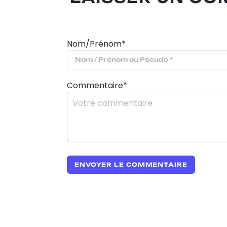
Nom/Prénom*
Commentaire*