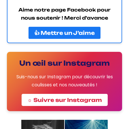
Aime notre page Facebook pour
nous soutenir ! Merci d'avance
👍 Mettre un J’aime
Un œil sur Instagram
Suis-nous sur Instagram pour découvrir les
coulisses et nos nouveautés !
☼ Suivre sur Instagram