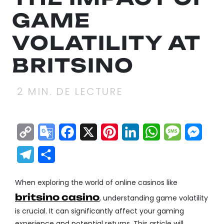
GAME
VOLATILITY AT
BRITSINO
2
MIN. DE LECTURE
Copy
Google
Facebook
X
Pinterest
LinkedIn
WhatsApp
Messag
Mes
Link
Translate
Telegram
Partager
When exploring the world of online casinos like
britsino casino
, understanding game volatility
is crucial. It can significantly affect your gaming
experience and potential returns. This article will