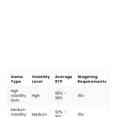
TO FRUSTRATION DUE TO HIGH
WAGERING REQUIREMENTS
AND LIMITED TIME FRAMES.
RISK OF ADDICTION:
THE
NATURE OF HIGH VOLATILITY
GAMES CAN LEAD TO
RECKLESS BEHAVIOUR,
ESPECIALLY IF PLAYERS
CHASE LOSSES. IT’S CRUCIAL
TO GAMBLE RESPONSIBLY.
Game
Volatility
Average
Wagering
Type
Level
RTP
Requirements
High
96% –
Volatility
High
35x
98%
Slots
Medium
92% –
Volatility
Medium
30x
95%