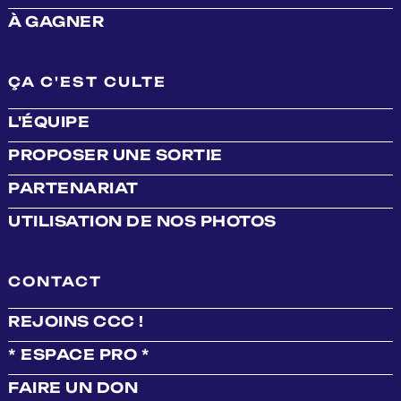
À GAGNER
ÇA C'EST CULTE
L'ÉQUIPE
PROPOSER UNE SORTIE
PARTENARIAT
UTILISATION DE NOS PHOTOS
CONTACT
REJOINS CCC !
* ESPACE PRO *
FAIRE UN DON