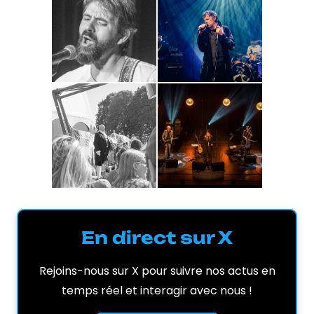
En direct sur X
Rejoins-nous sur X pour suivre nos actus en
temps réel et interagir avec nous !