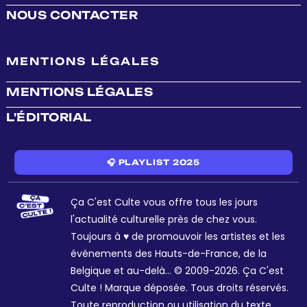
NOUS CONTACTER
MENTIONS LÉGALES
MENTIONS LÉGALES
L'ÉDITORIAL
🎧 PLAYLIST 2025
Ça C'est Culte vous offre tous les jours
l'actualité culturelle près de chez vous.
Toujours à ♥ de promouvoir les artistes et les
événements des Hauts-de-France, de la
Belgique et au-delà... © 2009-2026. Ça C'est
Culte ! Marque déposée. Tous droits réservés.
Toute reproduction ou utilisation du texte