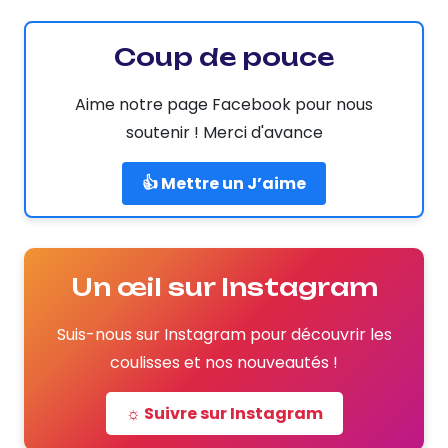
Coup de pouce
Aime notre page Facebook pour nous
soutenir ! Merci d'avance
👍 Mettre un J’aime
Un œil sur Instagram
Suis-nous sur Instagram pour découvrir les
coulisses et nos nouveautés !
☼ Suivre sur Instagram