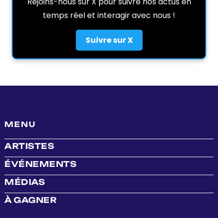
Rejoins-nous sur X pour suivre nos actus en
temps réel et interagir avec nous !
Suivre sur X
MENU
ARTISTES
ÉVÉNEMENTS
MÉDIAS
À GAGNER