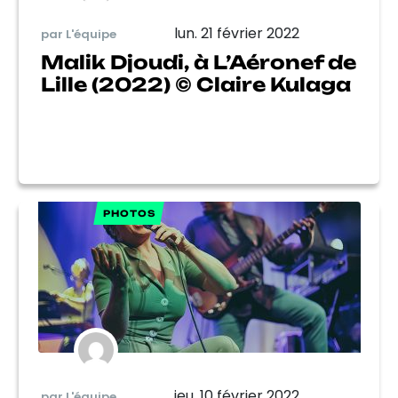
lun. 21 février 2022
par L'équipe
Malik Djoudi, à L’Aéronef de
Lille (2022) © Claire Kulaga
PHOTOS
jeu. 10 février 2022
par L'équipe