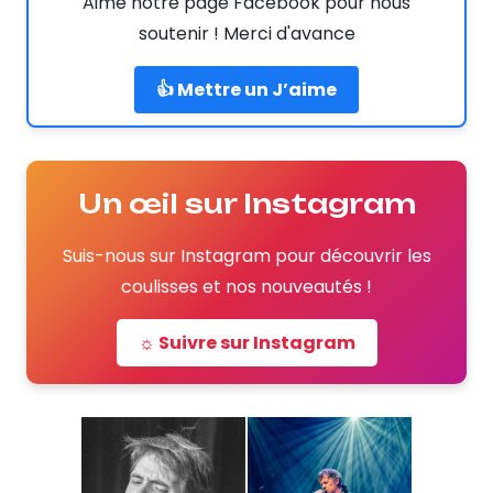
Aime notre page Facebook pour nous
soutenir ! Merci d'avance
👍 Mettre un J’aime
Un œil sur Instagram
Suis-nous sur Instagram pour découvrir les
coulisses et nos nouveautés !
☼ Suivre sur Instagram