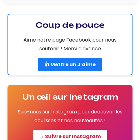
Coup de pouce
Aime notre page Facebook pour nous
soutenir ! Merci d'avance
👍 Mettre un J’aime
Un œil sur Instagram
Suis-nous sur Instagram pour découvrir les
coulisses et nos nouveautés !
☼ Suivre sur Instagram