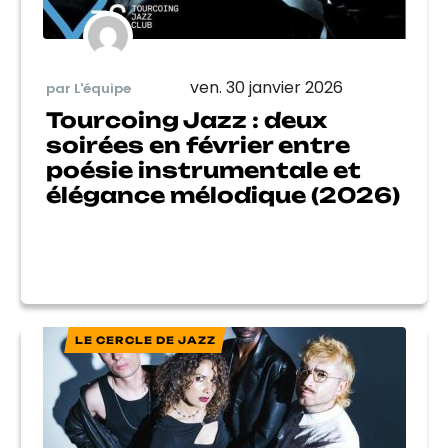
ven. 30 janvier 2026
par L'équipe
Tourcoing Jazz : deux
soirées en février entre
poésie instrumentale et
élégance mélodique (2026)
LE CERCLE DE JAZZ