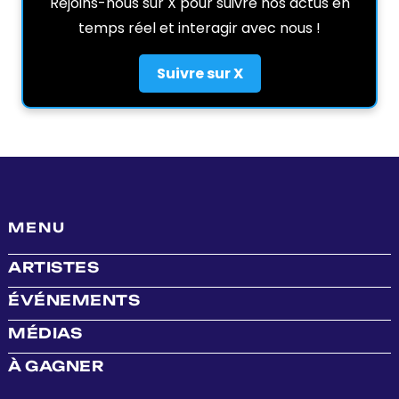
Rejoins-nous sur X pour suivre nos actus en
temps réel et interagir avec nous !
Suivre sur X
MENU
ARTISTES
ÉVÉNEMENTS
MÉDIAS
À GAGNER