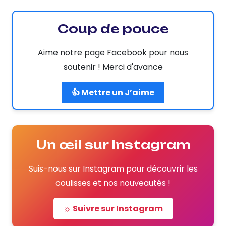
Coup de pouce
Aime notre page Facebook pour nous
soutenir ! Merci d'avance
👍 Mettre un J’aime
Un œil sur Instagram
Suis-nous sur Instagram pour découvrir les
coulisses et nos nouveautés !
☼ Suivre sur Instagram