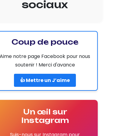
sociaux
Coup de pouce
Aime notre page Facebook pour nous
soutenir ! Merci d'avance
👍 Mettre un J’aime
Un œil sur
Instagram
Suis-nous sur Instagram pour