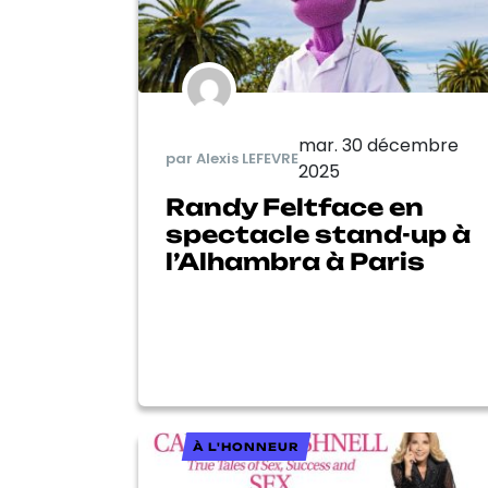
mar. 30 décembre
par Alexis LEFEVRE
2025
Randy Feltface en
spectacle stand-up à
l’Alhambra à Paris
À L'HONNEUR