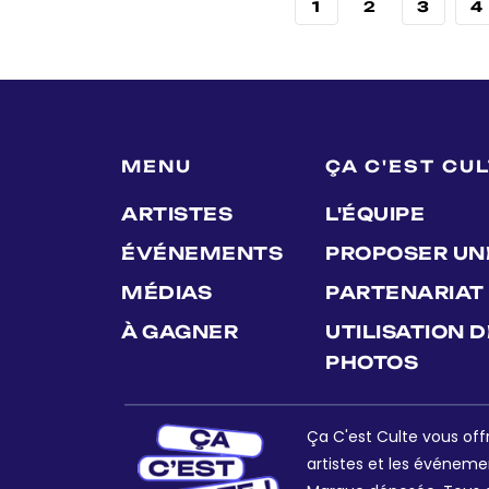
1
2
3
4
MENU
ÇA C'EST CU
ARTISTES
L'ÉQUIPE
ÉVÉNEMENTS
PROPOSER UN
MÉDIAS
PARTENARIAT
À GAGNER
UTILISATION 
PHOTOS
Ça C'est Culte vous offr
artistes et les événeme