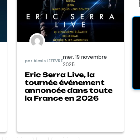
mer. 19 novembre
par Alexis LEFEVRE
2025
Eric Serra Live, la
tournée événement
annoncée dans toute
la France en 2026