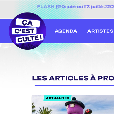
[20 juin au 13 juillet
AGENDA
ARTISTES
LES ARTICLES À PR
ACTUALITÉS