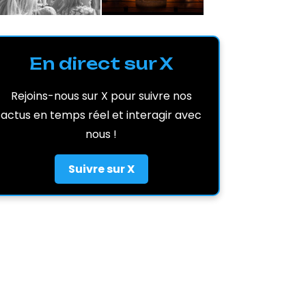
En direct sur X
Rejoins-nous sur X pour suivre nos
actus en temps réel et interagir avec
nous !
Suivre sur X