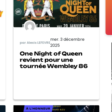
mer. 3 décembre
par Alexis LEFEVRE
2025
One Night of Queen
revient pour une
tournée Wembley 86
À L'HONNEUR