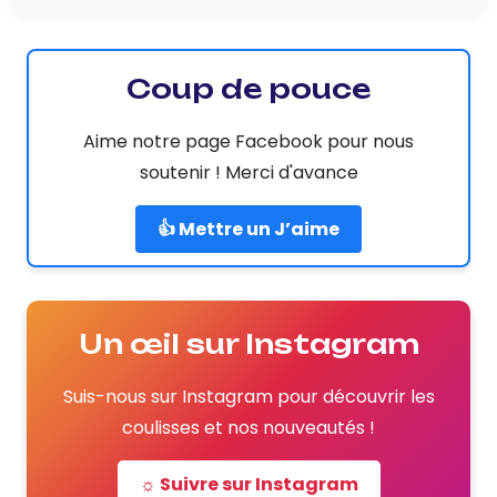
Coup de pouce
Aime notre page Facebook pour nous
soutenir ! Merci d'avance
👍 Mettre un J’aime
Un œil sur Instagram
Suis-nous sur Instagram pour découvrir les
coulisses et nos nouveautés !
☼ Suivre sur Instagram