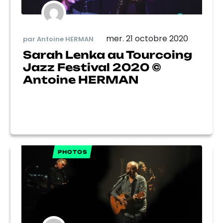
mer. 21 octobre 2020
par Antoine HERMAN
Sarah Lenka au Tourcoing
Jazz Festival 2020 ©
Antoine HERMAN
PHOTOS