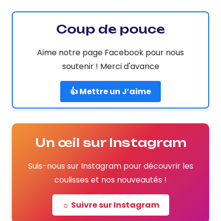
Coup de pouce
Aime notre page Facebook pour nous
soutenir ! Merci d'avance
👍 Mettre un J’aime
Un œil sur Instagram
Suis-nous sur Instagram pour découvrir les
coulisses et nos nouveautés !
☼ Suivre sur Instagram