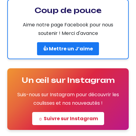
Coup de pouce
Aime notre page Facebook pour nous
soutenir ! Merci d'avance
👍 Mettre un J’aime
Un œil sur Instagram
Suis-nous sur Instagram pour découvrir les
coulisses et nos nouveautés !
☼ Suivre sur Instagram