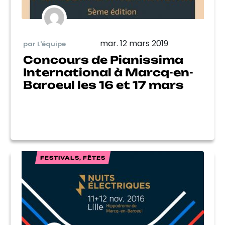
mar. 12 mars 2019
par L'équipe
Concours de Pianissima
International à Marcq-en-
Baroeul les 16 et 17 mars
FESTIVALS, FÊTES