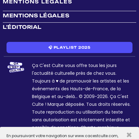
MENTIONS LÉGALES
MENTIONS LÉGALES
L'ÉDITORIAL
🎧 PLAYLIST 2025
Ça C'est Culte vous offre tous les jours
l'actualité culturelle près de chez vous.
Toujours à ♥ de promouvoir les artistes et les
événements des Hauts-de-France, de la
Belgique et au-delà... © 2009-2026. Ça C'est
Culte ! Marque déposée. Tous droits réservés.
Toute reproduction ou utilisation du texte
sans autorisation est strictement interdite et
passible de sanctions. Charte graphique
×
Sophie R. et Céline Galant.
En poursuivant votre navigation sur www.cacestculte.com,