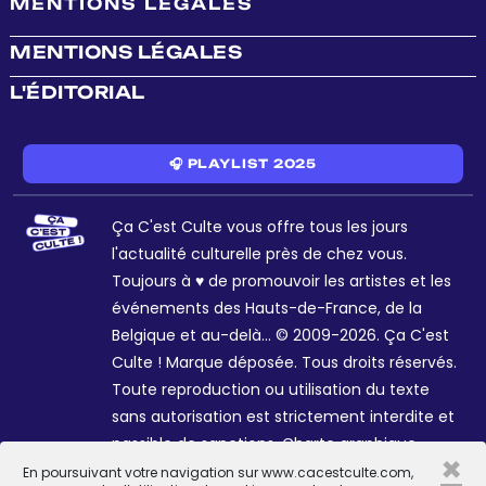
MENTIONS LÉGALES
MENTIONS LÉGALES
L'ÉDITORIAL
🎧 PLAYLIST 2025
Ça C'est Culte vous offre tous les jours
l'actualité culturelle près de chez vous.
Toujours à ♥ de promouvoir les artistes et les
événements des Hauts-de-France, de la
Belgique et au-delà... © 2009-2026. Ça C'est
Culte ! Marque déposée. Tous droits réservés.
Toute reproduction ou utilisation du texte
sans autorisation est strictement interdite et
passible de sanctions. Charte graphique
×
Sophie R. et Céline Galant.
En poursuivant votre navigation sur www.cacestculte.com,