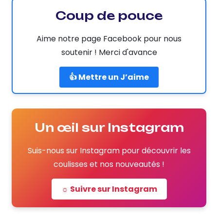
Coup de pouce
Aime notre page Facebook pour nous
soutenir ! Merci d'avance
👍 Mettre un J’aime
Un œil sur Instagram
Suis-nous sur Instagram pour découvrir les
coulisses et nos nouveautés !
☼ Suivre sur Instagram