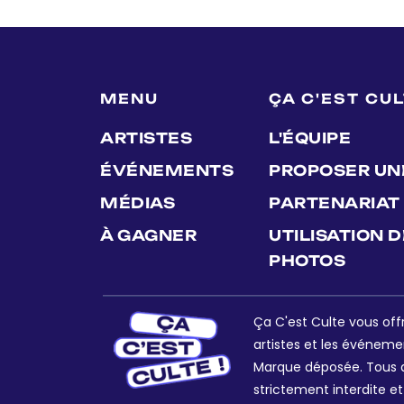
MENU
ÇA C'EST CU
ARTISTES
L'ÉQUIPE
ÉVÉNEMENTS
PROPOSER UN
MÉDIAS
PARTENARIAT
À GAGNER
UTILISATION 
PHOTOS
Ça C'est Culte vous offr
artistes et les événeme
Marque déposée. Tous dr
strictement interdite et