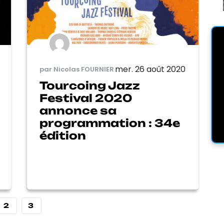
mer. 26 août 2020
par Nicolas FOURNIER
Tourcoing Jazz
Festival 2020
annonce sa
programmation : 34e
édition
2
3