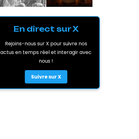
En direct sur X
Rejoins-nous sur X pour suivre nos
actus en temps réel et interagir avec
nous !
Suivre sur X