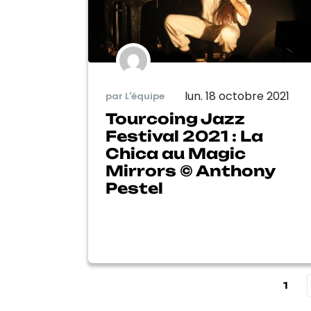
lun. 18 octobre 2021
par L'équipe
Tourcoing Jazz
Festival 2021 : La
Chica au Magic
Mirrors © Anthony
Pestel
1