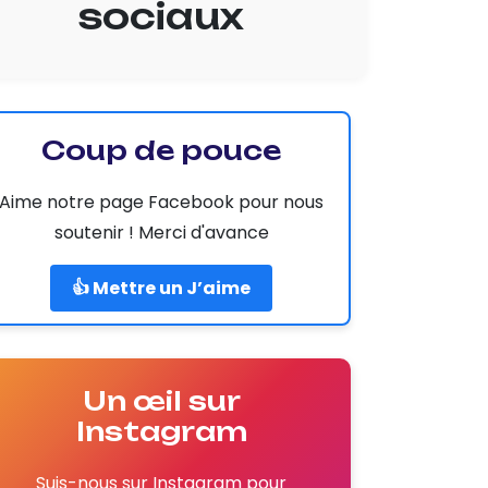
sociaux
Coup de pouce
Aime notre page Facebook pour nous
soutenir ! Merci d'avance
👍 Mettre un J’aime
Un œil sur
Instagram
Suis-nous sur Instagram pour