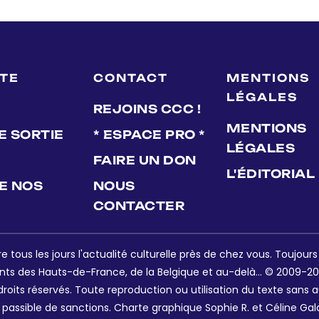
LTE
CONTACT
MENTIONS
LÉGALES
REJOINS CCC !
MENTIONS
E SORTIE
* ESPACE PRO *
LÉGALES
FAIRE UN DON
L'ÉDITORIAL
DE NOS
NOUS
CONTACTER
e tous les jours l'actualité culturelle près de chez vous. Toujour
nts des Hauts-de-France, de la Belgique et au-delà... © 2009-202
oits réservés. Toute reproduction ou utilisation du texte sans a
 passible de sanctions. Charte graphique Sophie R. et Céline Gal