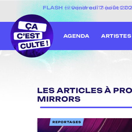
[20 juin au 13 juillet
AGENDA
ARTISTES
LES ARTICLES À PR
MIRRORS
REPORTAGES