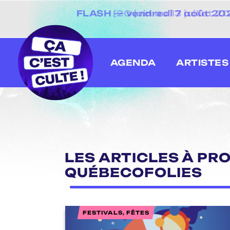
FLASH — vendredi 7 août 2026
[20 juin au 13 juillet
AGENDA
ARTISTES
LES ARTICLES À PRO
QUÉBECOFOLIES
FESTIVALS, FÊTES