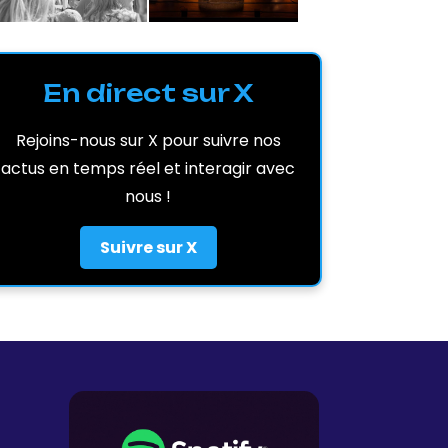
En direct sur X
Rejoins-nous sur X pour suivre nos
actus en temps réel et interagir avec
nous !
Suivre sur X