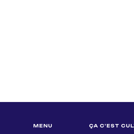
MENU
ÇA C'EST CU