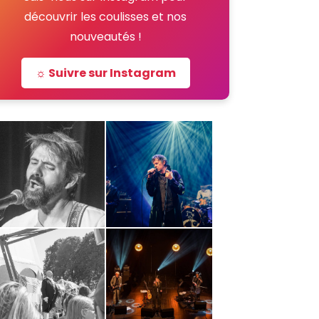
découvrir les coulisses et nos
nouveautés !
☼ Suivre sur Instagram