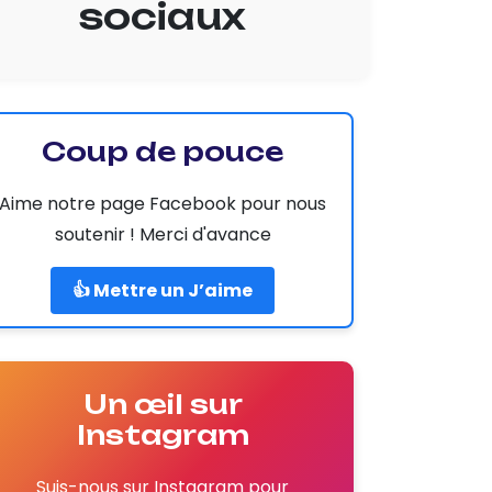
sociaux
Coup de pouce
Aime notre page Facebook pour nous
soutenir ! Merci d'avance
👍 Mettre un J’aime
Un œil sur
Instagram
Suis-nous sur Instagram pour