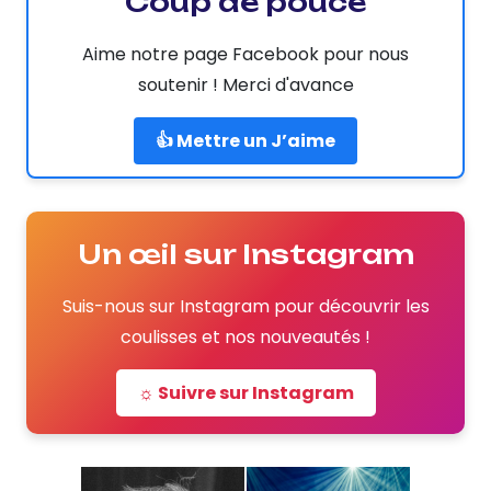
Coup de pouce
Aime notre page Facebook pour nous
soutenir ! Merci d'avance
👍 Mettre un J’aime
Un œil sur Instagram
Suis-nous sur Instagram pour découvrir les
coulisses et nos nouveautés !
☼ Suivre sur Instagram