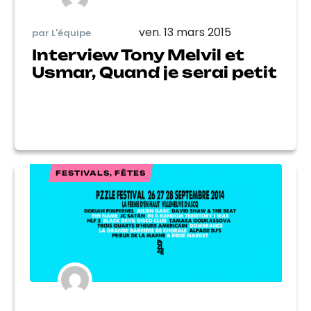
ven. 13 mars 2015
par L'équipe
Interview Tony Melvil et
Usmar, Quand je serai petit
FESTIVALS, FÊTES