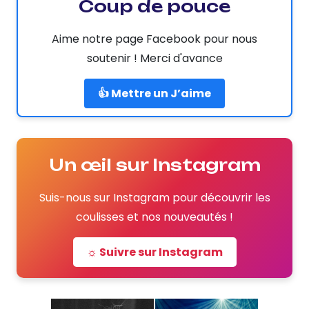
Coup de pouce
Aime notre page Facebook pour nous
soutenir ! Merci d'avance
👍 Mettre un J’aime
Un œil sur Instagram
Suis-nous sur Instagram pour découvrir les
coulisses et nos nouveautés !
☼ Suivre sur Instagram