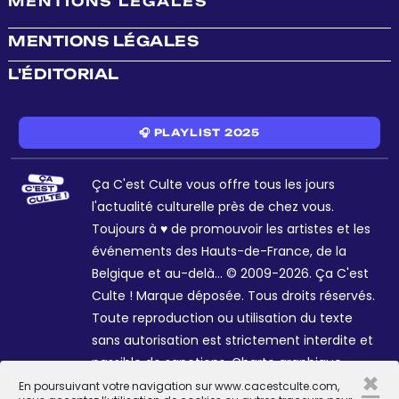
MENTIONS LÉGALES
MENTIONS LÉGALES
L'ÉDITORIAL
🎧 PLAYLIST 2025
Ça C'est Culte vous offre tous les jours
l'actualité culturelle près de chez vous.
Toujours à ♥ de promouvoir les artistes et les
événements des Hauts-de-France, de la
Belgique et au-delà... © 2009-2026. Ça C'est
Culte ! Marque déposée. Tous droits réservés.
Toute reproduction ou utilisation du texte
sans autorisation est strictement interdite et
passible de sanctions. Charte graphique
×
Sophie R. et Céline Galant.
En poursuivant votre navigation sur www.cacestculte.com,