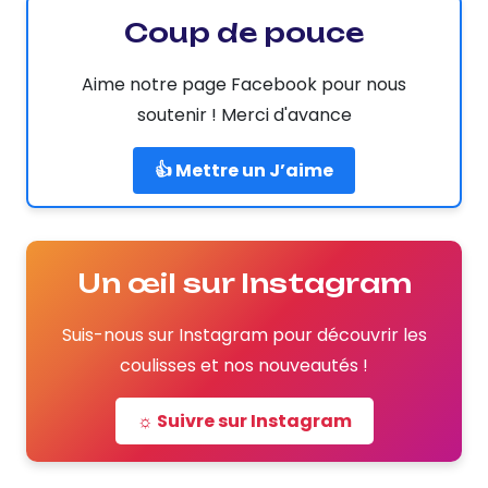
Coup de pouce
Aime notre page Facebook pour nous
soutenir ! Merci d'avance
👍 Mettre un J’aime
Un œil sur Instagram
Suis-nous sur Instagram pour découvrir les
coulisses et nos nouveautés !
☼ Suivre sur Instagram