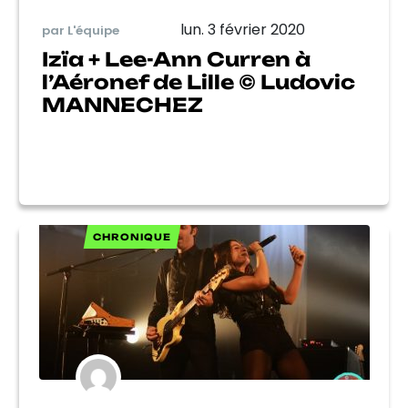
lun. 3 février 2020
par L'équipe
Izïa + Lee-Ann Curren à
l’Aéronef de Lille © Ludovic
MANNECHEZ
CHRONIQUE