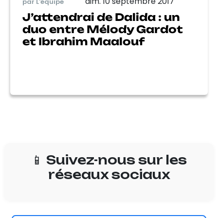
dim. 10 septembre 2017
par L'équipe
J’attendrai de Dalida : un
duo entre Mélody Gardot
et Ibrahim Maalouf
📱 Suivez-nous sur les
réseaux sociaux