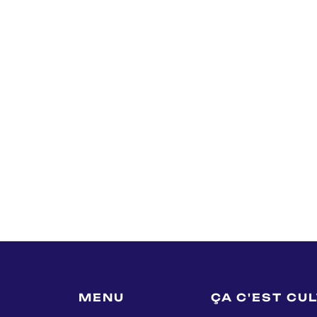
MENU
ÇA C'EST CU