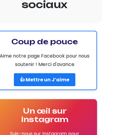
sociaux
Coup de pouce
Aime notre page Facebook pour nous
soutenir ! Merci d'avance
👍 Mettre un J’aime
Un œil sur
Instagram
Suis-nous sur Instagram pour