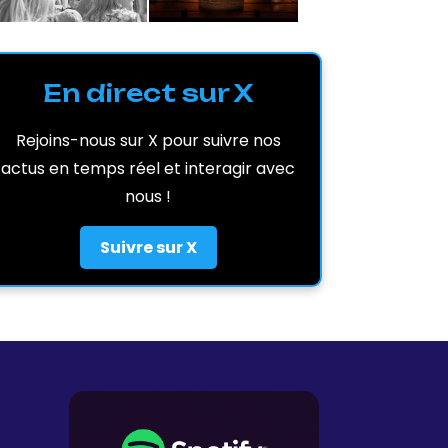
En direct sur X
Rejoins-nous sur X pour suivre nos
actus en temps réel et interagir avec
nous !
Suivre sur X