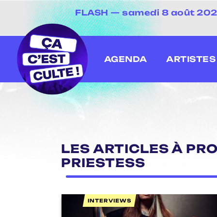
FLASH — samedi 8 août 2026 
[20 juin au 13 juillet
AGENDA
ARTISTES
LES ARTICLES À PRO
PRIESTESS
INTERVIEWS