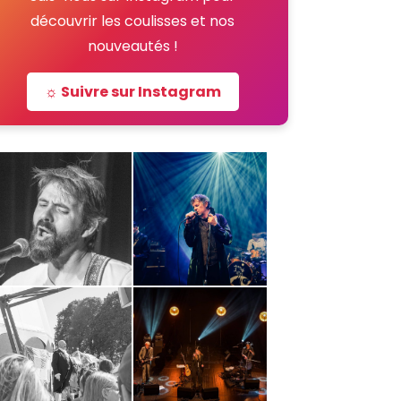
découvrir les coulisses et nos
nouveautés !
☼ Suivre sur Instagram