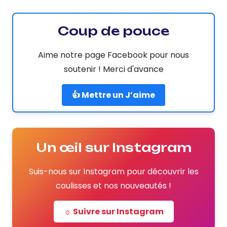
Coup de pouce
Aime notre page Facebook pour nous
soutenir ! Merci d'avance
👍 Mettre un J’aime
Un œil sur Instagram
Suis-nous sur Instagram pour découvrir les
coulisses et nos nouveautés !
☼ Suivre sur Instagram