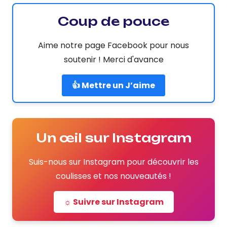
Coup de pouce
Aime notre page Facebook pour nous
soutenir ! Merci d'avance
👍 Mettre un J’aime
Un œil sur Instagram
Suis-nous sur Instagram pour découvrir les
coulisses et nos nouveautés !
☼ Suivre sur Instagram