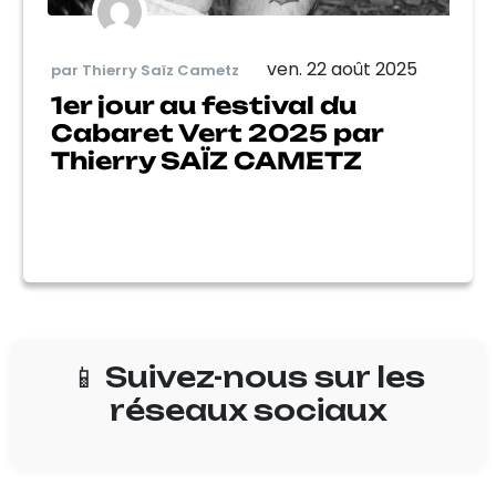
ven. 22 août 2025
par Thierry Saïz Cametz
1er jour au festival du
Cabaret Vert 2025 par
Thierry SAÏZ CAMETZ
📱 Suivez-nous sur les
réseaux sociaux