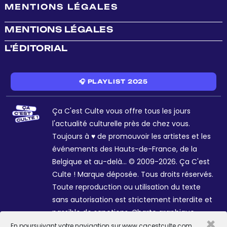
MENTIONS LÉGALES
MENTIONS LÉGALES
L'ÉDITORIAL
🎧 PLAYLIST 2025
Ça C'est Culte vous offre tous les jours
l'actualité culturelle près de chez vous.
Toujours à ♥ de promouvoir les artistes et les
événements des Hauts-de-France, de la
Belgique et au-delà... © 2009-2026. Ça C'est
Culte ! Marque déposée. Tous droits réservés.
Toute reproduction ou utilisation du texte
sans autorisation est strictement interdite et
passible de sanctions. Charte graphique
×
Sophie R. et Céline Galant.
En poursuivant votre navigation sur www.cacestculte.com,