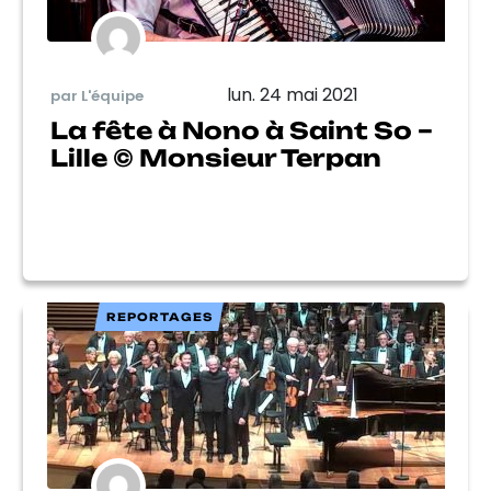
lun. 24 mai 2021
par L'équipe
La fête à Nono à Saint So –
Lille © Monsieur Terpan
REPORTAGES