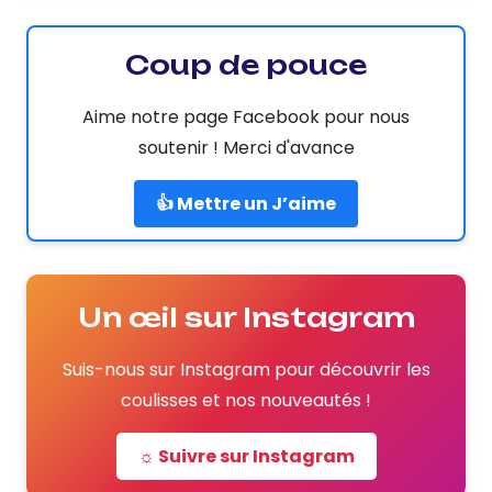
Coup de pouce
Aime notre page Facebook pour nous
soutenir ! Merci d'avance
👍 Mettre un J’aime
Un œil sur Instagram
Suis-nous sur Instagram pour découvrir les
coulisses et nos nouveautés !
☼ Suivre sur Instagram