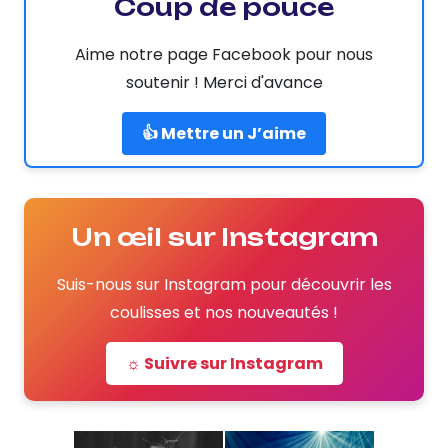
Coup de pouce
Aime notre page Facebook pour nous
soutenir ! Merci d'avance
👍 Mettre un J’aime
Un œil sur Instagram
Suis-nous sur Instagram pour découvrir les
coulisses et nos nouveautés !
☼ Suivre sur Instagram