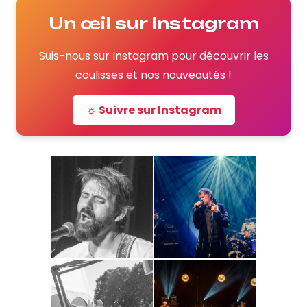
Un œil sur Instagram
Suis-nous sur Instagram pour découvrir les
coulisses et nos nouveautés !
☼ Suivre sur Instagram