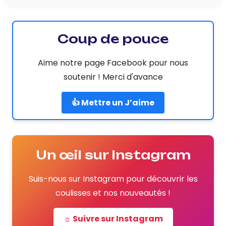
Coup de pouce
Aime notre page Facebook pour nous
soutenir ! Merci d'avance
👍 Mettre un J’aime
Un œil sur Instagram
Suis-nous sur Instagram pour découvrir les
coulisses et nos nouveautés !
☼ Suivre sur Instagram