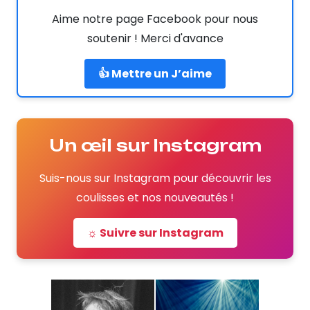
Aime notre page Facebook pour nous
soutenir ! Merci d'avance
👍 Mettre un J’aime
Un œil sur Instagram
Suis-nous sur Instagram pour découvrir les
coulisses et nos nouveautés !
☼ Suivre sur Instagram