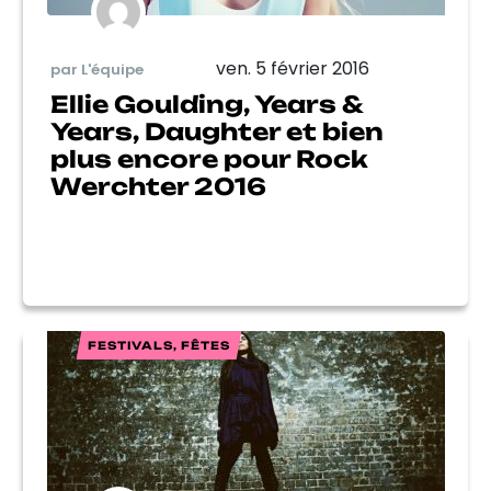
ven. 5 février 2016
par L'équipe
Ellie Goulding, Years &
Years, Daughter et bien
plus encore pour Rock
Werchter 2016
FESTIVALS, FÊTES