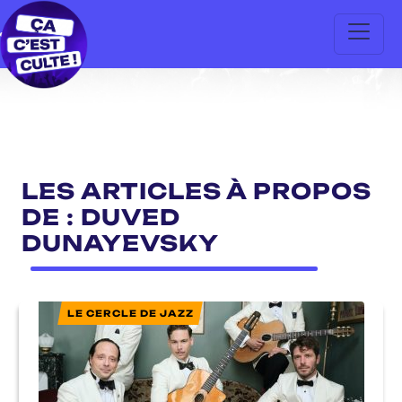
LES ARTICLES À PROPOS
DE : DUVED
DUNAYEVSKY
LE CERCLE DE JAZZ