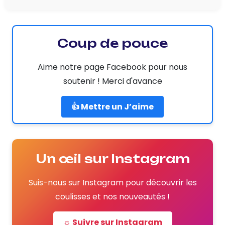
Coup de pouce
Aime notre page Facebook pour nous
soutenir ! Merci d'avance
👍 Mettre un J’aime
Un œil sur Instagram
Suis-nous sur Instagram pour découvrir les
coulisses et nos nouveautés !
☼ Suivre sur Instagram