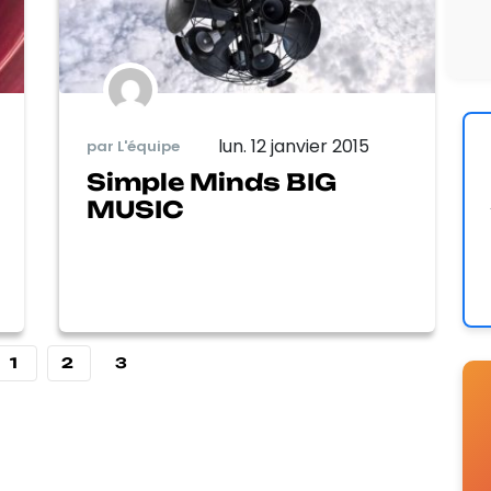
lun. 12 janvier 2015
par L'équipe
Simple Minds BIG
MUSIC
1
2
3