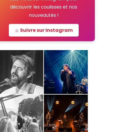
découvrir les coulisses et nos
nouveautés !
☼ Suivre sur Instagram