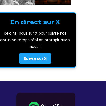
En direct sur X
Rejoins-nous sur X pour suivre nos
actus en temps réel et interagir avec
nous !
Suivre sur X