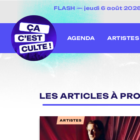
FLASH — jeudi 6 août 2026 
[20 juin au 13 juillet
AGENDA
ARTISTES
LES ARTICLES À PRO
ARTISTES