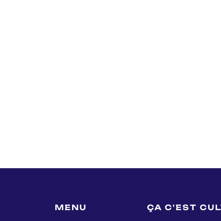
MENU
ÇA C'EST CU