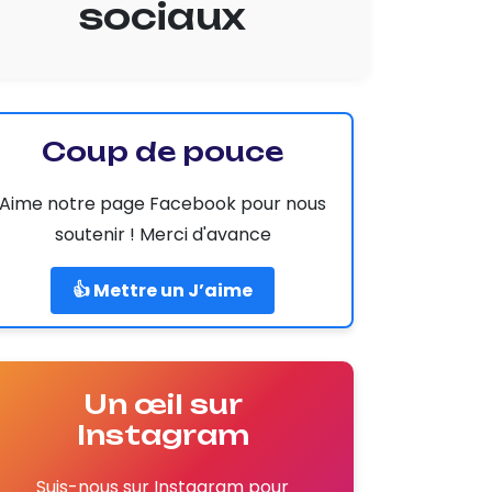
sociaux
Coup de pouce
Aime notre page Facebook pour nous
soutenir ! Merci d'avance
👍 Mettre un J’aime
Un œil sur
Instagram
Suis-nous sur Instagram pour