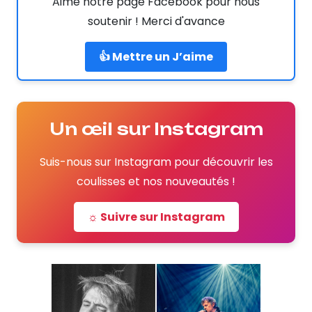
Aime notre page Facebook pour nous
soutenir ! Merci d'avance
👍 Mettre un J’aime
Un œil sur Instagram
Suis-nous sur Instagram pour découvrir les
coulisses et nos nouveautés !
☼ Suivre sur Instagram