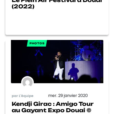
Le Plein Air Festival à Douai
(2022)
PHOTOS
mer. 29 janvier 2020
par L'équipe
Kendji Girac : Amigo Tour
au Gayant Expo Douai ©