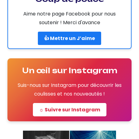
Aime notre page Facebook pour nous
soutenir ! Merci d'avance
👍 Mettre un J’aime
Un œil sur Instagram
Suis-nous sur Instagram pour découvrir les
coulisses et nos nouveautés !
☼ Suivre sur Instagram