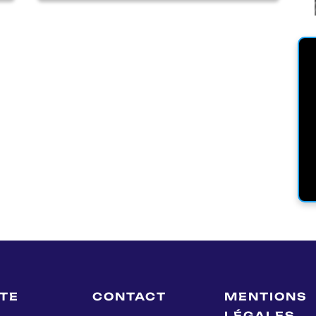
LTE
CONTACT
MENTIONS
LÉGALES