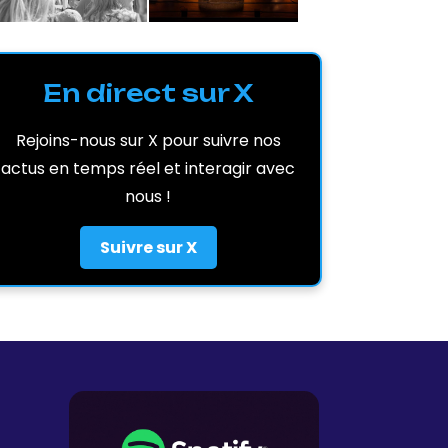
En direct sur X
Rejoins-nous sur X pour suivre nos
actus en temps réel et interagir avec
nous !
Suivre sur X