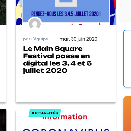
mar. 30 juin 2020
par L'équipe
Le Main Square
Festival passe en
digital les 3, 4 et 5
juillet 2020
ACTUALITÉS