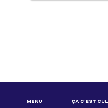
MENU
ÇA C'EST CU