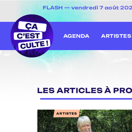
FLASH — vendredi 7 août 2026
[20 juin au 13 juillet
AGENDA
ARTISTES
LES ARTICLES À PRO
ARTISTES