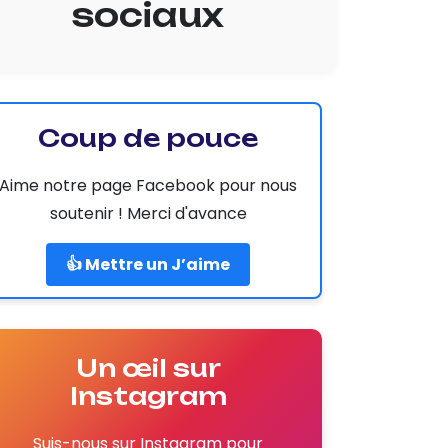
sociaux
Coup de pouce
Aime notre page Facebook pour nous
soutenir ! Merci d'avance
👍 Mettre un J’aime
Un œil sur
Instagram
Suis-nous sur Instagram pour