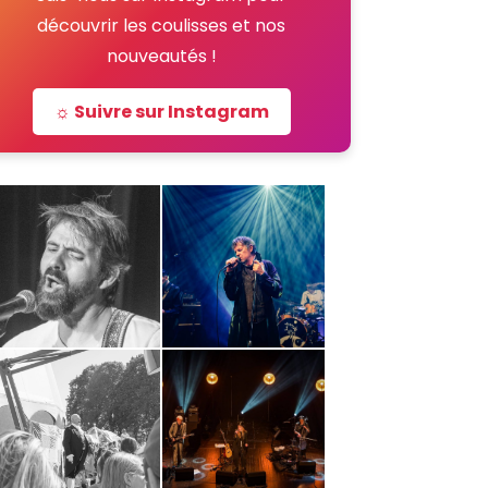
découvrir les coulisses et nos
nouveautés !
☼ Suivre sur Instagram