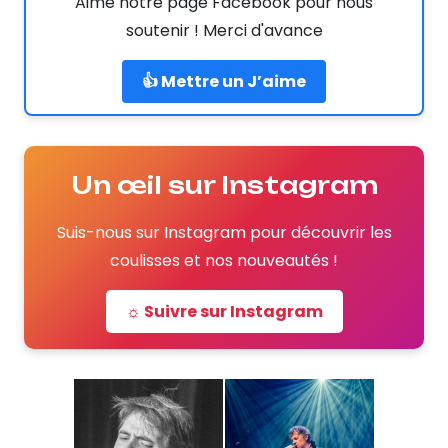
Aime notre page Facebook pour nous
soutenir ! Merci d'avance
👍 Mettre un J’aime
Un œil sur Instagram
Suis-nous sur Instagram pour découvrir les
coulisses et nos nouveautés !
☼ Suivre sur Instagram