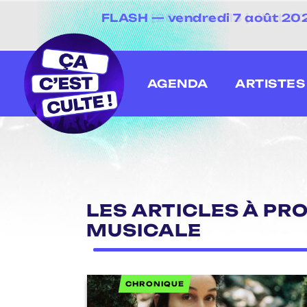
FLASH — vendredi 7 août 2026
[20 juin au 13 juillet
AGENDA
ARTISTES
LES ARTICLES À PR
MUSICALE
CHRONIQUE