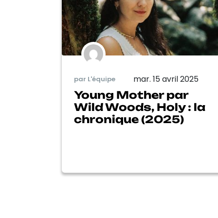
mar. 15 avril 2025
par L'équipe
Young Mother par
Wild Woods, Holy : la
chronique (2025)