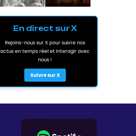
En direct sur X
Rejoins-nous sur X pour suivre nos
actus en temps réel et interagir avec
nous !
Suivre sur X