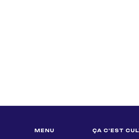
MENU
ÇA C'EST CU