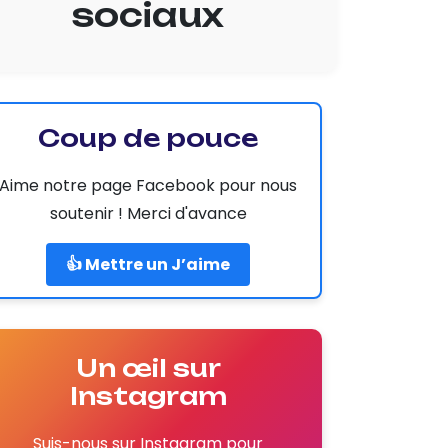
sociaux
Coup de pouce
Aime notre page Facebook pour nous
soutenir ! Merci d'avance
👍 Mettre un J’aime
Un œil sur
Instagram
Suis-nous sur Instagram pour