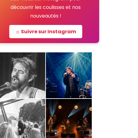
découvrir les coulisses et nos
nouveautés !
☼ Suivre sur Instagram