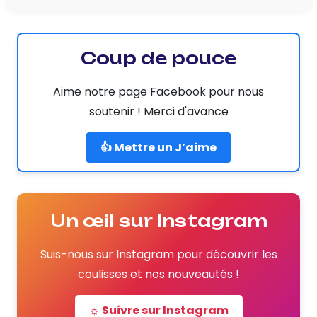
Coup de pouce
Aime notre page Facebook pour nous
soutenir ! Merci d'avance
👍 Mettre un J’aime
Un œil sur Instagram
Suis-nous sur Instagram pour découvrir les
coulisses et nos nouveautés !
☼ Suivre sur Instagram