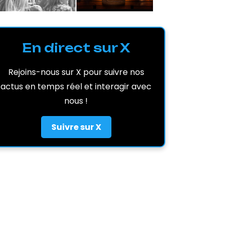
En direct sur X
Rejoins-nous sur X pour suivre nos
actus en temps réel et interagir avec
nous !
Suivre sur X