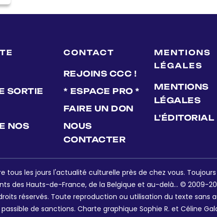
LTE
CONTACT
MENTIONS
LÉGALES
REJOINS CCC !
MENTIONS
E SORTIE
* ESPACE PRO *
LÉGALES
FAIRE UN DON
L'ÉDITORIAL
DE NOS
NOUS
CONTACTER
e tous les jours l'actualité culturelle près de chez vous. Toujour
nts des Hauts-de-France, de la Belgique et au-delà... © 2009-202
oits réservés. Toute reproduction ou utilisation du texte sans a
 passible de sanctions. Charte graphique Sophie R. et Céline Gal