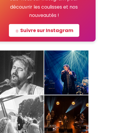
découvrir les coulisses et nos
nouveautés !
☼ Suivre sur Instagram