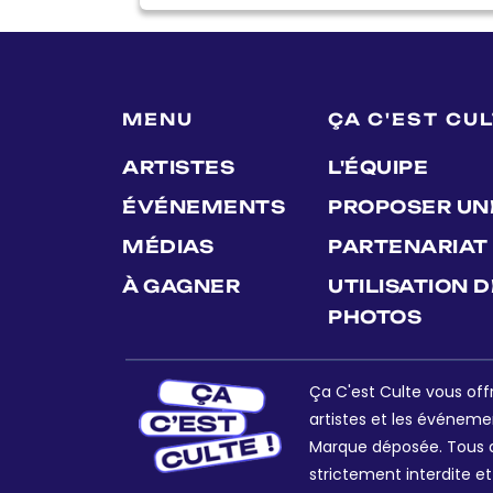
MENU
ÇA C'EST CU
ARTISTES
L'ÉQUIPE
ÉVÉNEMENTS
PROPOSER UN
MÉDIAS
PARTENARIAT
À GAGNER
UTILISATION 
PHOTOS
Ça C'est Culte vous offr
artistes et les événeme
Marque déposée. Tous dr
strictement interdite et