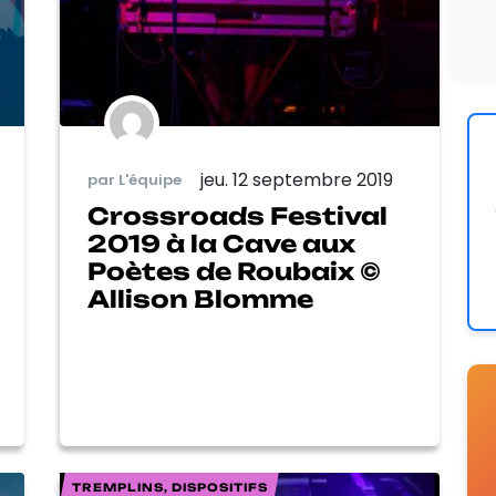
jeu. 12 septembre 2019
par L'équipe
Crossroads Festival
2019 à la Cave aux
Poètes de Roubaix ©
Allison Blomme
TREMPLINS, DISPOSITIFS