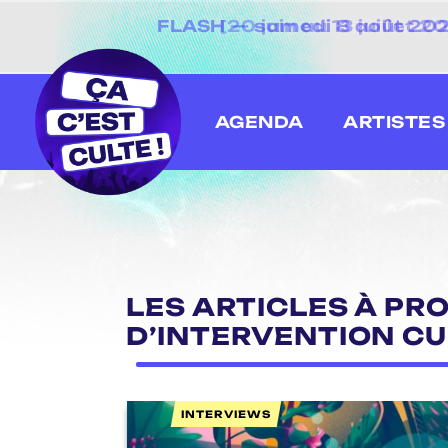
[20 juin au 13 juillet
AGENDA
ARTISTES
LES ARTICLES À PRO
D’INTERVENTION C
INTERVIEWS