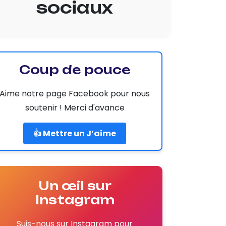
sociaux
Coup de pouce
Aime notre page Facebook pour nous
soutenir ! Merci d'avance
👍 Mettre un J’aime
Un œil sur
Instagram
Suis-nous sur Instagram pour