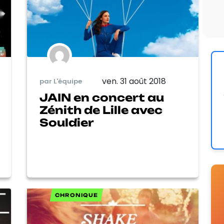
ven. 31 août 2018
par L'équipe
JAIN en concert au
Zénith de Lille avec
Souldier
CHRONIQUE