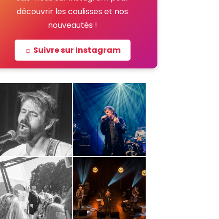
découvrir les coulisses et nos
nouveautés !
☼ Suivre sur Instagram