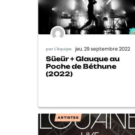
jeu. 29 septembre 2022
par L'équipe
Süeür + Glauque au
Poche de Béthune
(2022)
ARTISTES