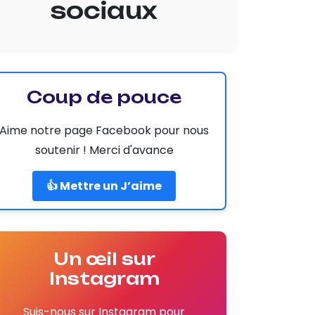
sociaux
Coup de pouce
Aime notre page Facebook pour nous
soutenir ! Merci d'avance
👍 Mettre un J’aime
Un œil sur
Instagram
Suis-nous sur Instagram pour