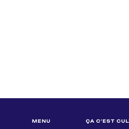
MENU
ÇA C'EST CU