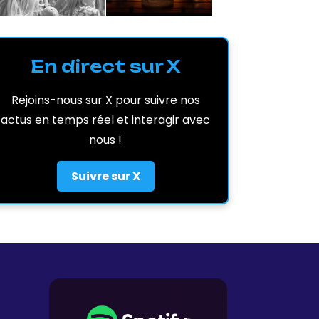
En direct sur X
Rejoins-nous sur X pour suivre nos
actus en temps réel et interagir avec
nous !
Suivre sur X