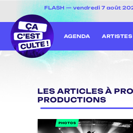
FLASH — vendredi 7 août 2026
[20 juin au 13 juillet
AGENDA
ARTISTES
LES ARTICLES À PRO
PRODUCTIONS
PHOTOS