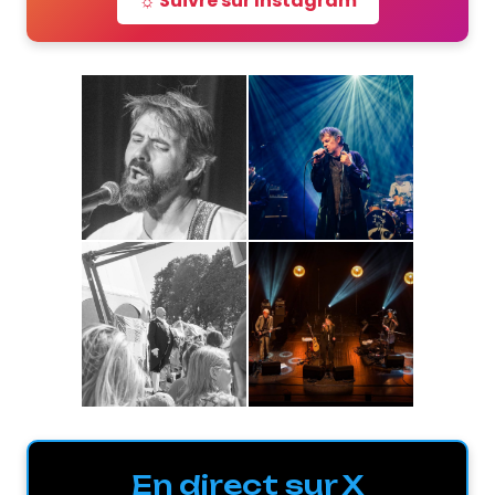
☼ Suivre sur Instagram
En direct sur X