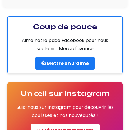
Coup de pouce
Aime notre page Facebook pour nous
soutenir ! Merci d'avance
👍 Mettre un J’aime
Un œil sur Instagram
Suis-nous sur Instagram pour découvrir les
coulisses et nos nouveautés !