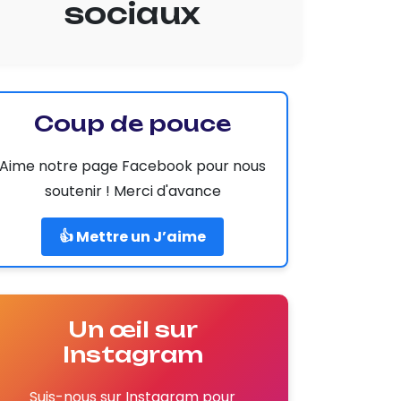
sociaux
Coup de pouce
Aime notre page Facebook pour nous
soutenir ! Merci d'avance
👍 Mettre un J’aime
Un œil sur
Instagram
Suis-nous sur Instagram pour