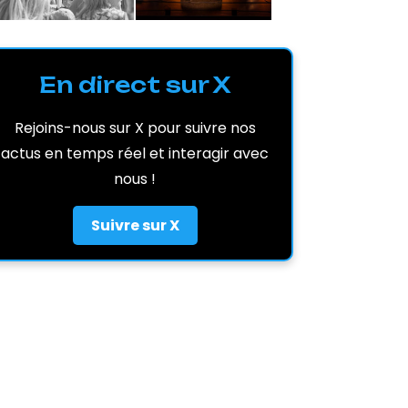
En direct sur X
Rejoins-nous sur X pour suivre nos
actus en temps réel et interagir avec
nous !
Suivre sur X