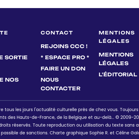
LTE
CONTACT
MENTIONS
LÉGALES
REJOINS CCC !
MENTIONS
E SORTIE
* ESPACE PRO *
LÉGALES
FAIRE UN DON
L'ÉDITORIAL
DE NOS
NOUS
CONTACTER
e tous les jours l'actualité culturelle près de chez vous. Toujour
nts des Hauts-de-France, de la Belgique et au-delà... © 2009-202
oits réservés. Toute reproduction ou utilisation du texte sans a
 passible de sanctions. Charte graphique Sophie R. et Céline Gal