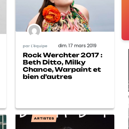
dim. 17 mars 2019
par L'équipe
Rock Werchter 2017 :
Beth Ditto, Milky
Chance, Warpaint et
bien d’autres
ARTISTES