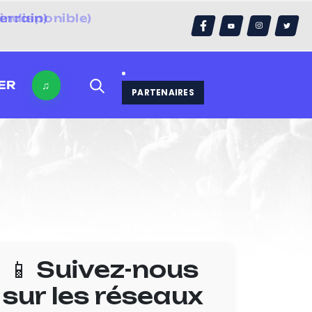
errain)
ER
♫
PARTENAIRES
📱 Suivez-nous
sur les réseaux