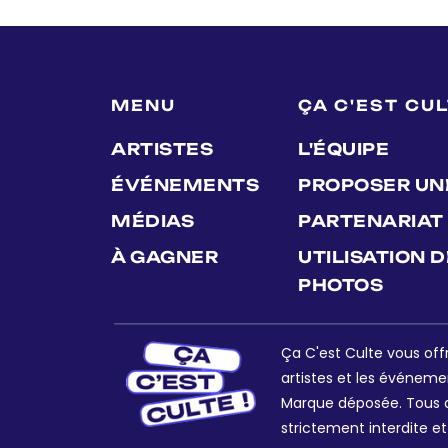
MENU
ÇA C'EST CU
ARTISTES
L'ÉQUIPE
ÉVÉNEMENTS
PROPOSER UN
MÉDIAS
PARTENARIAT
À GAGNER
UTILISATION 
PHOTOS
Ça C'est Culte vous offr
artistes et les événeme
Marque déposée. Tous dr
strictement interdite et