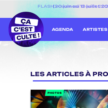
[20 juin au 13 juillet
AGENDA
ARTISTES
LES ARTICLES À PRO
PHOTOS