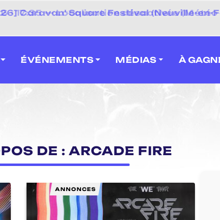
 2026] Caravan' Square Festival (Neuville-en-F
ÉVÉNEMENTS
MÉDIAS
À GAGN
POS DE : ARCADE FIRE
ANNONCES