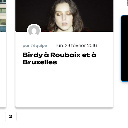
lun. 29 février 2016
par L'équipe
Birdy à Roubaix et à
Bruxelles
2