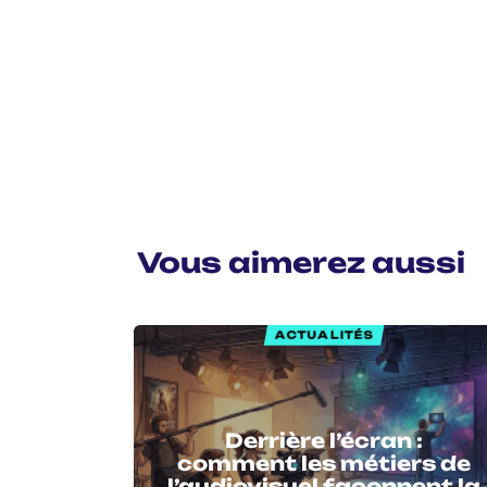
Vous aimerez aussi
ACTUALITÉS
Derrière l’écran :
comment les métiers de
l’audiovisuel façonnent la