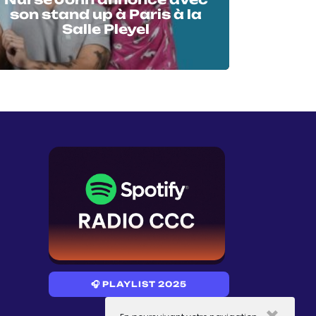
son stand up à Paris à la
Salle Pleyel
🎧 PLAYLIST 2025
×