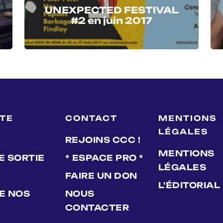
UNEXPECTED FESTIVAL
#2 en juin 2017
LTE
CONTACT
MENTIONS
LÉGALES
REJOINS CCC !
MENTIONS
E SORTIE
* ESPACE PRO *
LÉGALES
FAIRE UN DON
L'ÉDITORIAL
DE NOS
NOUS
CONTACTER