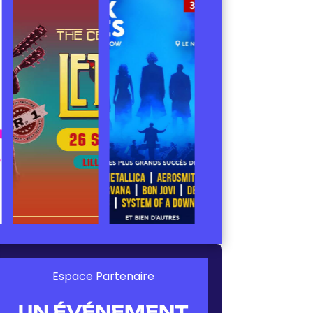
Espace Partenaire
UN ÉVÉNEMENT