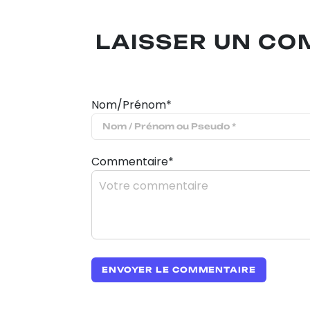
LAISSER UN C
Nom/Prénom*
Commentaire*