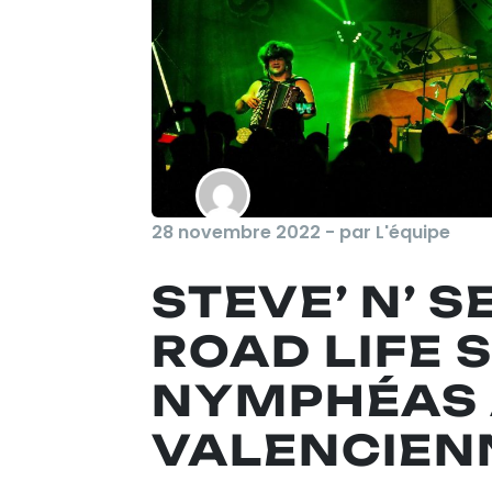
28 novembre 2022 - par L'équipe
STEVE’ N’ 
ROAD LIFE S
NYMPHÉAS 
VALENCIEN