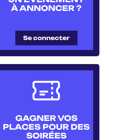
À ANNONCER ?
Se connecter
GAGNER VOS
PLACES POUR DES
SOIRÉES