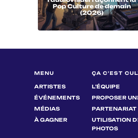
Pop Culture de demain
(2026)
MENU
ÇA C'EST CU
ARTISTES
L'ÉQUIPE
ÉVÉNEMENTS
PROPOSER UN
MÉDIAS
PARTENARIAT
À GAGNER
UTILISATION 
PHOTOS