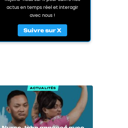
actus en temps réel et interagir
avec nous !
Suivre sur X
ACTUALITÉS
Nurse John annoncé avec