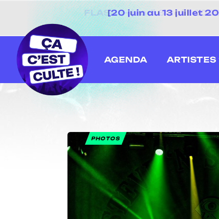
[20 juin au 13 juillet
AGENDA
ARTISTES
PHOTOS