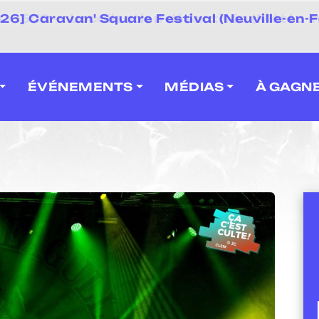
 2026] Caravan' Square Festival (Neuville-en-F
ÉVÉNEMENTS
MÉDIAS
À GAGN