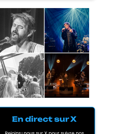
En direct sur X
Rejoins-nous sur X pour suivre nos