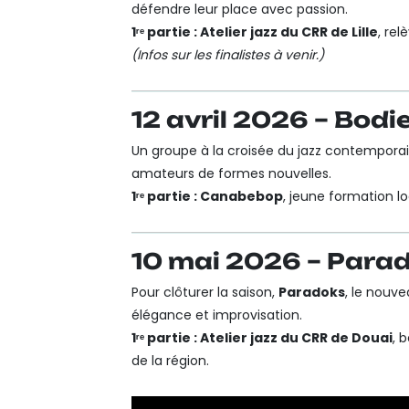
défendre leur place avec passion.
1ʳᵉ partie : Atelier jazz du CRR de Lille
, re
(Infos sur les finalistes à venir.)
12 avril 2026 – Bodi
Un groupe à la croisée du jazz contemporai
amateurs de formes nouvelles.
1ʳᵉ partie : Canabebop
, jeune formation lo
10 mai 2026 – Parad
Pour clôturer la saison,
Paradoks
, le nouve
élégance et improvisation.
1ʳᵉ partie : Atelier jazz du CRR de Douai
, 
de la région.