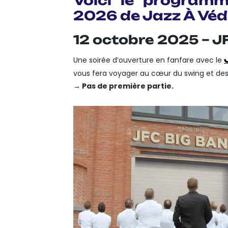
Voici le program
2026 de Jazz À Véd’
12 octobre 2025 – J
Une soirée d’ouverture en fanfare avec le
vous fera voyager au cœur du swing et de
→ Pas de première partie.