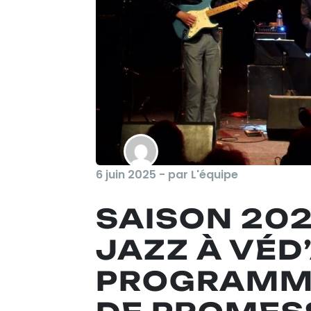
6 juin 2025 - par L'équipe
SAISON 202
JAZZ À VÉD’
PROGRAMMA