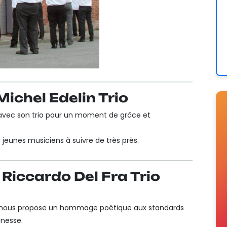
ichel Edelin Trio
avec son trio pour un moment de grâce et
is jeunes musiciens à suivre de très près.
Riccardo Del Fra Trio
nous propose un hommage poétique aux standards
inesse.