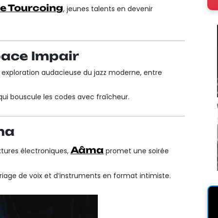
de Tourcoing
, jeunes talents en devenir
pace Impair
 exploration audacieuse du jazz moderne, entre
l qui bouscule les codes avec fraîcheur.
ma
Aâma
xtures électroniques,
promet une soirée
ariage de voix et d’instruments en format intimiste.