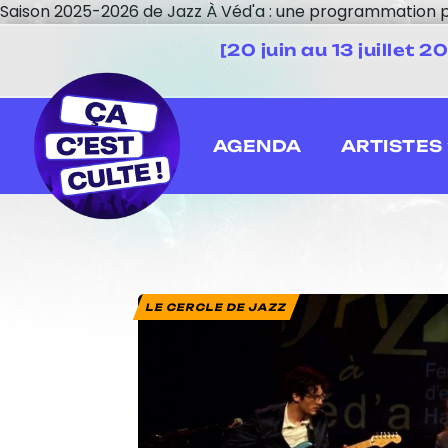
Saison 2025-2026 de Jazz À Véd'a : une programmation p
[20 juin au 13 juillet
AGENDA
ARTISTES
LE CERCLE DE JAZZ