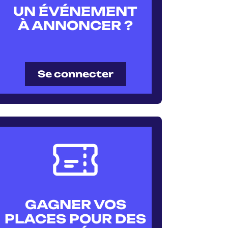
UN ÉVÉNEMENT
À ANNONCER ?
Se connecter
GAGNER VOS
PLACES POUR DES