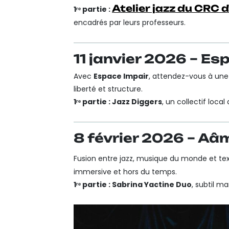
Atelier jazz du CRC 
1ʳᵉ partie :
encadrés par leurs professeurs.
11 janvier 2026 – Es
Avec
Espace Impair
, attendez-vous à une
liberté et structure.
1ʳᵉ partie : Jazz Diggers
, un collectif loca
8 février 2026 – Aâ
Fusion entre jazz, musique du monde et te
immersive et hors du temps.
1ʳᵉ partie : Sabrina Yactine Duo
, subtil m