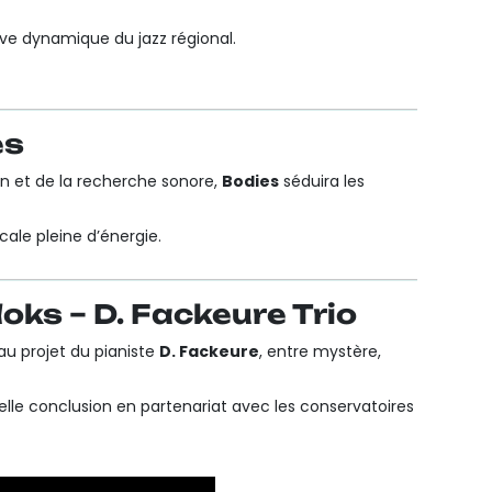
lève dynamique du jazz régional.
es
n et de la recherche sonore,
Bodies
séduira les
cale pleine d’énergie.
oks – D. Fackeure Trio
au projet du pianiste
D. Fackeure
, entre mystère,
belle conclusion en partenariat avec les conservatoires